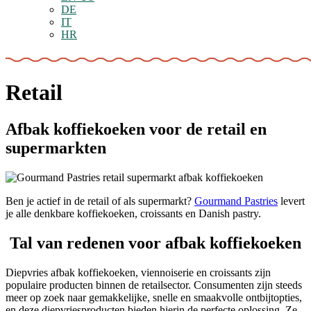
DE
IT
HR
Retail
Afbak koffiekoeken voor de retail en
supermarkten
Ben je actief in de retail of als supermarkt?
Gourmand Pastries
levert
je alle denkbare koffiekoeken, croissants en Danish pastry.
Tal van redenen voor afbak koffiekoeken
Diepvries afbak koffiekoeken, viennoiserie en croissants zijn
populaire producten binnen de retailsector. Consumenten zijn steeds
meer op zoek naar gemakkelijke, snelle en smaakvolle ontbijtopties,
en deze diepvriesproducten bieden hierin de perfecte oplossing. Ze