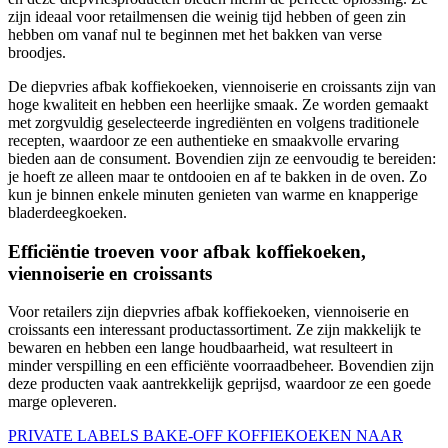
zijn ideaal voor retailmensen die weinig tijd hebben of geen zin
hebben om vanaf nul te beginnen met het bakken van verse
broodjes.
De diepvries afbak koffiekoeken, viennoiserie en croissants zijn van
hoge kwaliteit en hebben een heerlijke smaak. Ze worden gemaakt
met zorgvuldig geselecteerde ingrediënten en volgens traditionele
recepten, waardoor ze een authentieke en smaakvolle ervaring
bieden aan de consument. Bovendien zijn ze eenvoudig te bereiden:
je hoeft ze alleen maar te ontdooien en af te bakken in de oven. Zo
kun je binnen enkele minuten genieten van warme en knapperige
bladerdeegkoeken.
Efficiëntie troeven voor afbak koffiekoeken,
viennoiserie en croissants
Voor retailers zijn diepvries afbak koffiekoeken, viennoiserie en
croissants een interessant productassortiment. Ze zijn makkelijk te
bewaren en hebben een lange houdbaarheid, wat resulteert in
minder verspilling en een efficiënte voorraadbeheer. Bovendien zijn
deze producten vaak aantrekkelijk geprijsd, waardoor ze een goede
marge opleveren.
PRIVATE LABELS
BAKE-OFF KOFFIEKOEKEN
NAAR